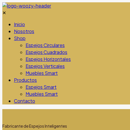
✕
Inicio
Nosotros
Shop
Espejos Circulares
Espejos Cuadrados
Espejos Horizontales
Espejos Verticales
Muebles Smart
Productos
Espejos Smart
Muebles Smart
Contacto
Fabricante de Espejos Inteligentes