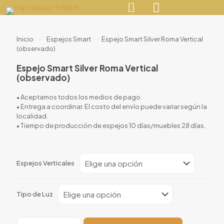
Inicio
-
Espejos Smart
-
Espejo Smart Silver Roma Vertical
(observado)
Espejo Smart Silver Roma Vertical
(observado)
• Aceptamos todos los medios de pago.
• Entrega a coordinar. El costo del envío puede variar según la
localidad.
• Tiempo de producción de espejos 10 días/muebles 28 días.
Espejos Verticales
Tipo de Luz
Espejo