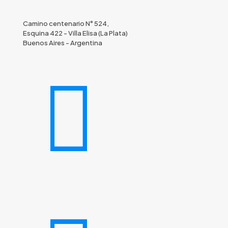
producto
Camino centenario N° 524,
Esquina 422 - Villa Elisa (La Plata)
Buenos Aires - Argentina