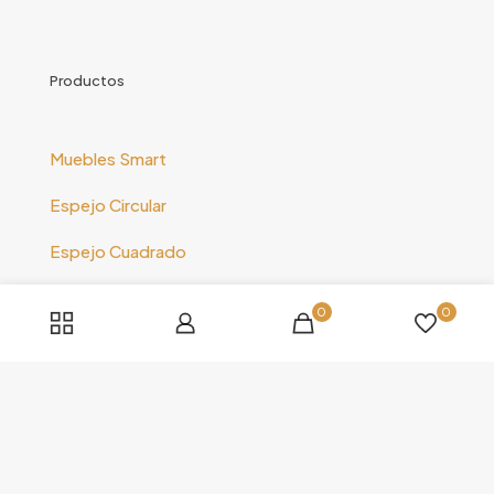
Productos
Muebles Smart
Espejo Circular
Espejo Cuadrado
Espejo Horizontal
0
0
Espejo Vertical
Nosotros