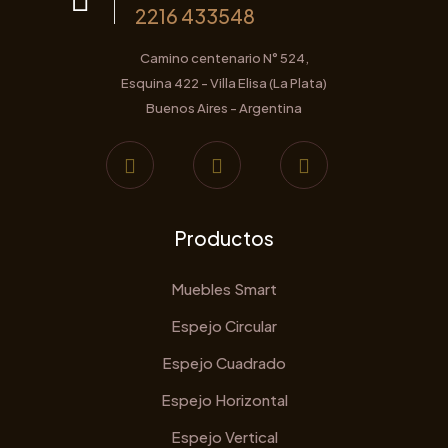
producto
2216 433548
Camino centenario N° 524,
Esquina 422 - Villa Elisa (La Plata)
Buenos Aires - Argentina
Productos
Muebles Smart
Espejo Circular
Espejo Cuadrado
Espejo Horizontal
Espejo Vertical