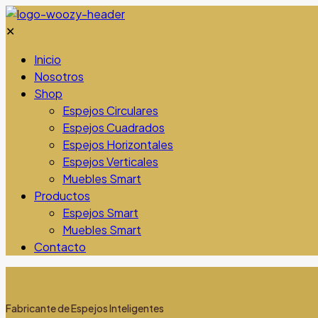
✕
Inicio
Nosotros
Shop
Espejos Circulares
Espejos Cuadrados
Espejos Horizontales
Espejos Verticales
Muebles Smart
Productos
Espejos Smart
Muebles Smart
Contacto
Fabricante de Espejos Inteligentes