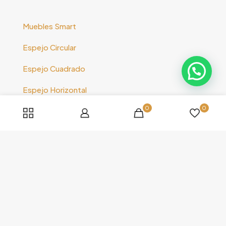
Muebles Smart
Espejo Circular
Espejo Cuadrado
Espejo Horizontal
0
0
Espejo Vertical
Nosotros
Shop
Espejos Smart
Muebles Smart