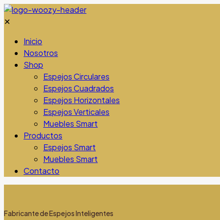
✕
Inicio
Nosotros
Shop
Espejos Circulares
Espejos Cuadrados
Espejos Horizontales
Espejos Verticales
Muebles Smart
Productos
Espejos Smart
Muebles Smart
Contacto
Fabricante de Espejos Inteligentes